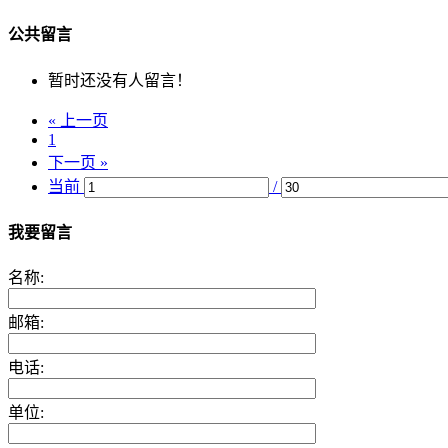
公共留言
暂时还没有人留言！
« 上一页
1
下一页 »
当前
/
我要留言
名称:
邮箱:
电话:
单位: