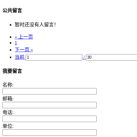
公共留言
暂时还没有人留言！
« 上一页
1
下一页 »
当前
/
我要留言
名称:
邮箱:
电话:
单位: